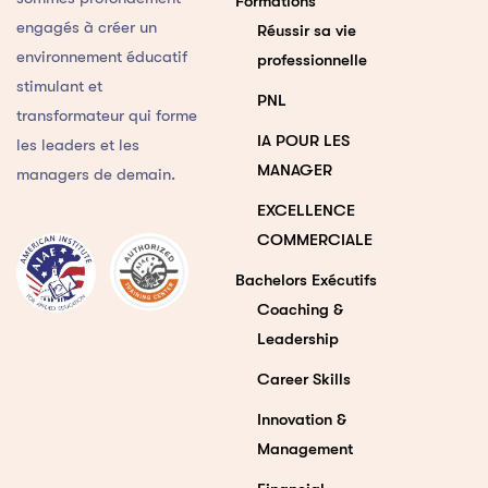
Formations
engagés à créer un
Réussir sa vie
environnement éducatif
professionnelle
stimulant et
PNL
transformateur qui forme
IA POUR LES
les leaders et les
MANAGER
managers de demain.
EXCELLENCE
COMMERCIALE
Bachelors Exécutifs
Coaching &
Leadership
Career Skills
Innovation &
Management