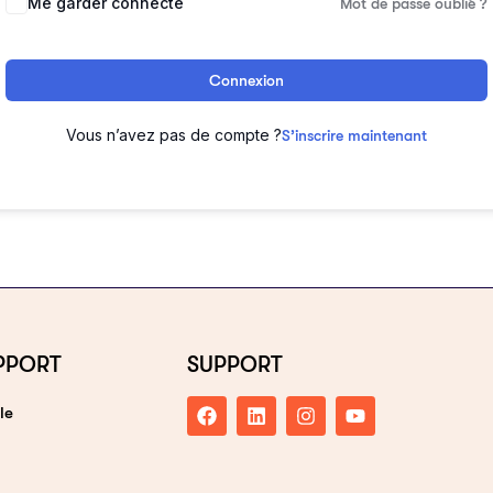
Me garder connecté
Mot de passe oublié ?
Connexion
Vous n’avez pas de compte ?
S’inscrire maintenant
PPORT
SUPPORT
le