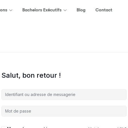
ions
Bachelors Exécutifs
Blog
Contact
Salut, bon retour !