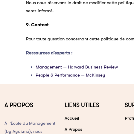
Nous nous réservons le droit de modifier cette politiqu
serez informé.
9. Contact
Pour toute question concernant cette politique de co
Ressources d’experts :
Management — Harvard Business Review
People & Performance — McKinsey
A PROPOS
LIENS UTILES
SU
Accueil
Profi
À l’École du Management
A Propos
(by Aydi.ma), nous