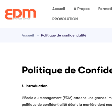
Accueil
A Propos
Format
PROVOLUTION
Accueil
Politique de confidentialité
Politique de Confide
1. Introduction
L’École du Management (EDM) attache une grande impor
politique de confidentialité décrit la manière dont no