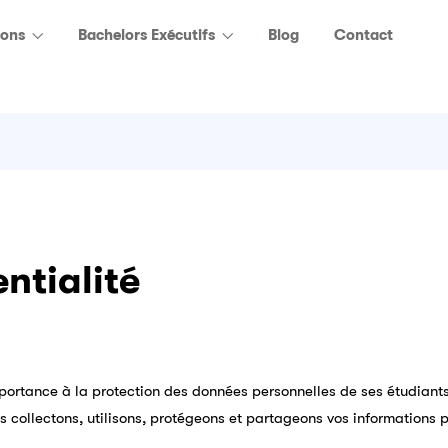
ions
Bachelors Exécutifs
Blog
Contact
ntialité
tance à la protection des données personnelles de ses étudiants, 
us collectons, utilisons, protégeons et partageons vos informations 