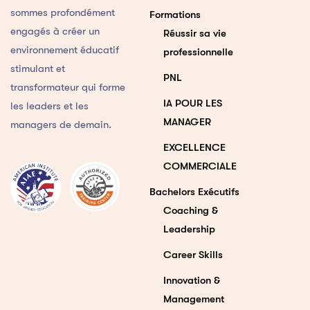
sommes profondément
Formations
engagés à créer un
Réussir sa vie
environnement éducatif
professionnelle
stimulant et
PNL
transformateur qui forme
IA POUR LES
les leaders et les
MANAGER
managers de demain.
EXCELLENCE
COMMERCIALE
Bachelors Exécutifs
Coaching &
Leadership
Career Skills
Innovation &
Management