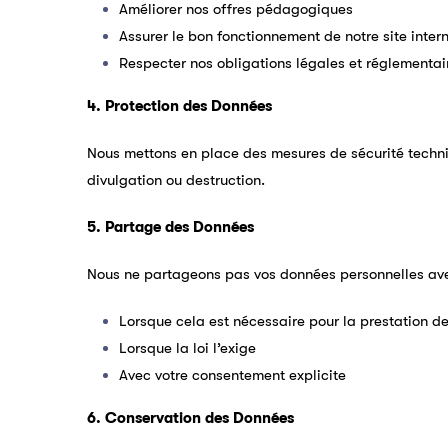
Améliorer nos offres pédagogiques
Assurer le bon fonctionnement de notre site inter
Respecter nos obligations légales et réglementai
4. Protection des Données
Nous mettons en place des mesures de sécurité techniq
divulgation ou destruction.
5. Partage des Données
Nous ne partageons pas vos données personnelles avec 
Lorsque cela est nécessaire pour la prestation d
Lorsque la loi l’exige
Avec votre consentement explicite
6. Conservation des Données