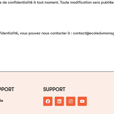
e de confidentialité à tout moment. Toute modification sera publiée s
nfidentialité, vous pouvez nous contacter à : contact@ecoleduman
PPORT
SUPPORT
le