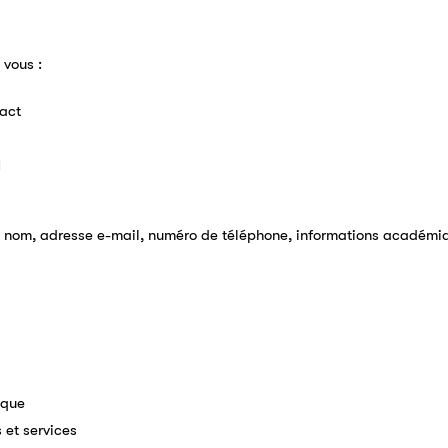
 vous :
tact
M
 nom, adresse e-mail, numéro de téléphone, informations académique
ique
 et services