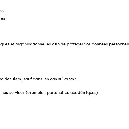
net
res
ues et organisationnelles afin de protéger vos données personnelle
des tiers, sauf dans les cas suivants :
e nos services (exemple : partenaires académiques)