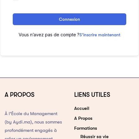
Connexion
Vous n’avez pas de compte ?
S’inscrire maintenant
A PROPOS
LIENS UTILES
Accueil
À l’École du Management
A Propos
(by Aydi.ma), nous sommes
Formations
profondément engagés à
Réussir sa vie
créer un environnement