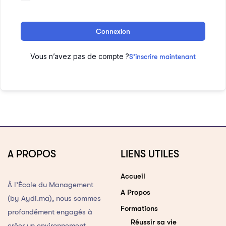
Connexion
Vous n’avez pas de compte ?
S’inscrire maintenant
A PROPOS
LIENS UTILES
Accueil
À l’École du Management
A Propos
(by Aydi.ma), nous sommes
Formations
profondément engagés à
Réussir sa vie
créer un environnement