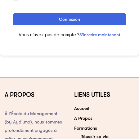
Connexion
Vous n’avez pas de compte ?
S’inscrire maintenant
A PROPOS
LIENS UTILES
Accueil
À l’École du Management
A Propos
(by Aydi.ma), nous sommes
Formations
profondément engagés à
Réussir sa vie
créer un environnement