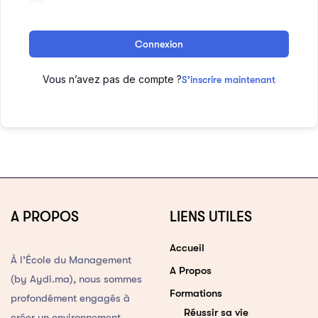
Connexion
Vous n’avez pas de compte ?
S’inscrire maintenant
A PROPOS
LIENS UTILES
Accueil
À l’École du Management
A Propos
(by Aydi.ma), nous sommes
Formations
profondément engagés à
Réussir sa vie
créer un environnement