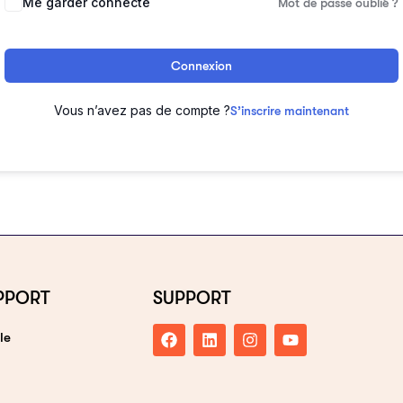
Me garder connecté
Mot de passe oublié ?
Connexion
Vous n’avez pas de compte ?
S’inscrire maintenant
PPORT
SUPPORT
le