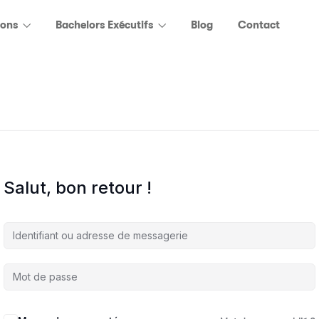
ions
Bachelors Exécutifs
Blog
Contact
Salut, bon retour !