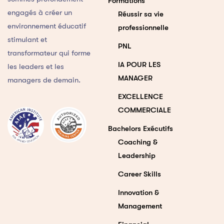
Formations
engagés à créer un
Réussir sa vie
environnement éducatif
professionnelle
stimulant et
PNL
transformateur qui forme
IA POUR LES
les leaders et les
MANAGER
managers de demain.
EXCELLENCE
COMMERCIALE
Bachelors Exécutifs
Coaching &
Leadership
Career Skills
Innovation &
Management