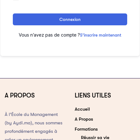
Connexion
Vous n’avez pas de compte ?
S’inscrire maintenant
A PROPOS
LIENS UTILES
Accueil
À l’École du Management
A Propos
(by Aydi.ma), nous sommes
Formations
profondément engagés à
Réussir sa vie
créer un environnement