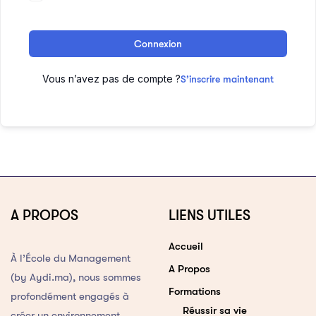
Connexion
Vous n’avez pas de compte ?
S’inscrire maintenant
A PROPOS
LIENS UTILES
Accueil
À l’École du Management
A Propos
(by Aydi.ma), nous sommes
Formations
profondément engagés à
Réussir sa vie
créer un environnement