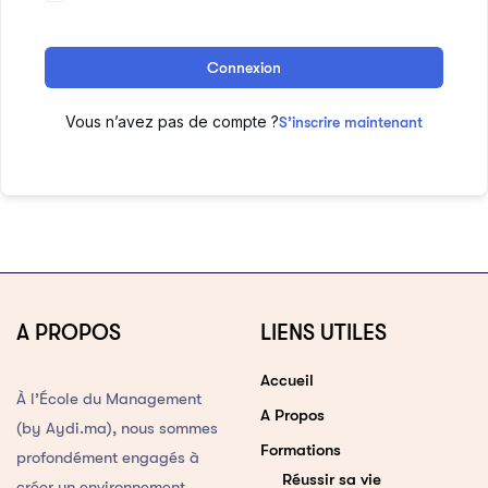
Connexion
Vous n’avez pas de compte ?
S’inscrire maintenant
A PROPOS
LIENS UTILES
Accueil
À l’École du Management
A Propos
(by Aydi.ma), nous sommes
Formations
profondément engagés à
Réussir sa vie
créer un environnement