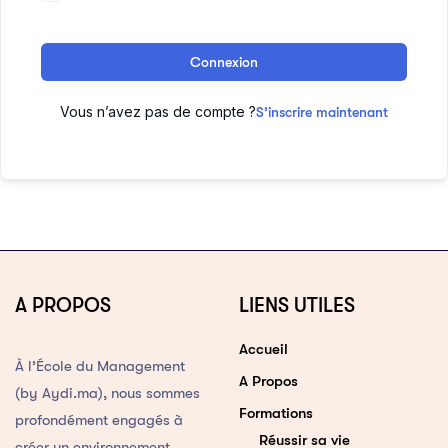
Connexion
Vous n’avez pas de compte ?
S’inscrire maintenant
A PROPOS
LIENS UTILES
Accueil
À l’École du Management
A Propos
(by Aydi.ma), nous sommes
Formations
profondément engagés à
Réussir sa vie
créer un environnement