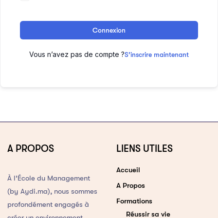
Connexion
Vous n’avez pas de compte ?
S’inscrire maintenant
A PROPOS
LIENS UTILES
Accueil
À l’École du Management
A Propos
(by Aydi.ma), nous sommes
Formations
profondément engagés à
Réussir sa vie
créer un environnement