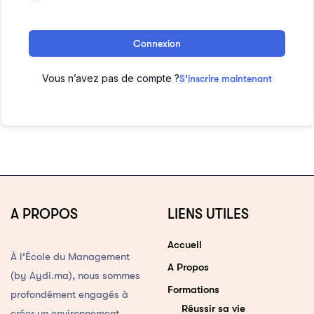
Connexion
Vous n’avez pas de compte ?
S’inscrire maintenant
A PROPOS
LIENS UTILES
Accueil
À l’École du Management
A Propos
(by Aydi.ma), nous sommes
Formations
profondément engagés à
Réussir sa vie
créer un environnement