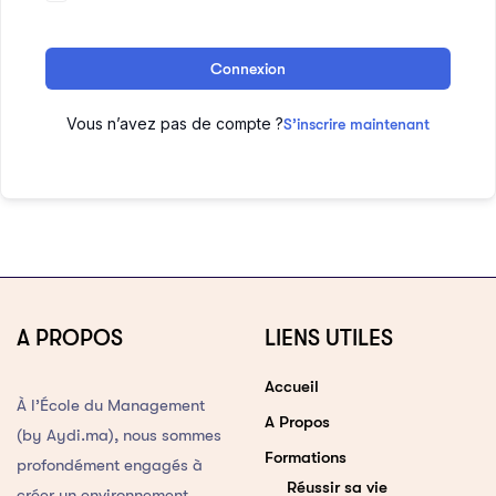
Connexion
Vous n’avez pas de compte ?
S’inscrire maintenant
A PROPOS
LIENS UTILES
Accueil
À l’École du Management
A Propos
(by Aydi.ma), nous sommes
Formations
profondément engagés à
Réussir sa vie
créer un environnement