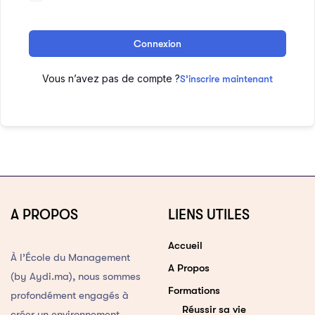
Connexion
Vous n’avez pas de compte ?
S’inscrire maintenant
A PROPOS
LIENS UTILES
Accueil
À l’École du Management
A Propos
(by Aydi.ma), nous sommes
Formations
profondément engagés à
Réussir sa vie
créer un environnement