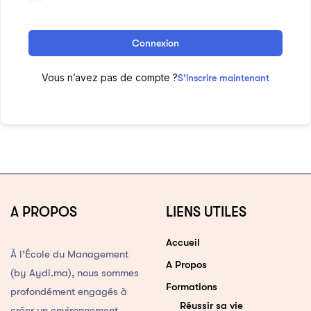
Connexion
Vous n’avez pas de compte ?
S’inscrire maintenant
A PROPOS
LIENS UTILES
Accueil
À l’École du Management
A Propos
(by Aydi.ma), nous sommes
Formations
profondément engagés à
Réussir sa vie
créer un environnement