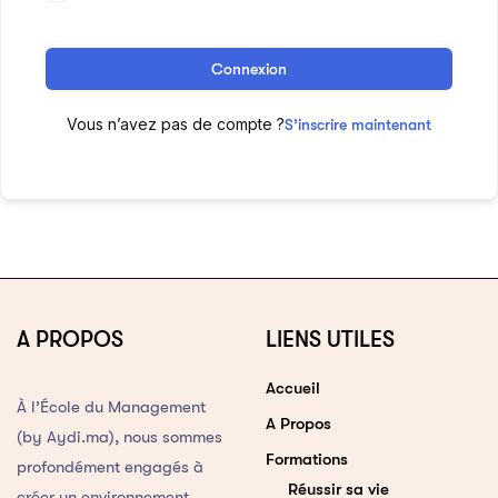
Connexion
Vous n’avez pas de compte ?
S’inscrire maintenant
A PROPOS
LIENS UTILES
Accueil
À l’École du Management
A Propos
(by Aydi.ma), nous sommes
Formations
profondément engagés à
Réussir sa vie
créer un environnement