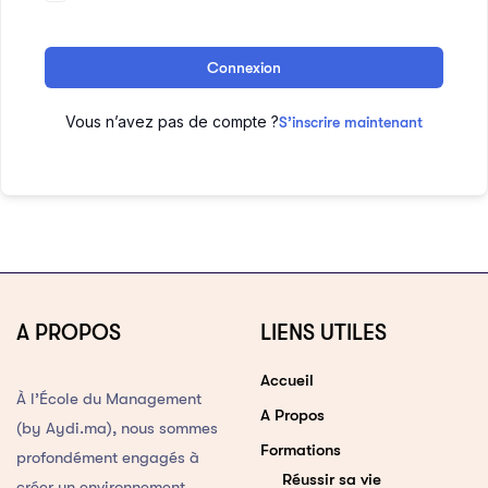
Connexion
Vous n’avez pas de compte ?
S’inscrire maintenant
A PROPOS
LIENS UTILES
Accueil
À l’École du Management
A Propos
(by Aydi.ma), nous sommes
Formations
profondément engagés à
Réussir sa vie
créer un environnement