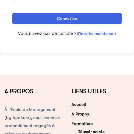
Connexion
Vous n’avez pas de compte ?
S’inscrire maintenant
A PROPOS
LIENS UTILES
Accueil
À l’École du Management
A Propos
(by Aydi.ma), nous sommes
Formations
profondément engagés à
Réussir sa vie
créer un environnement