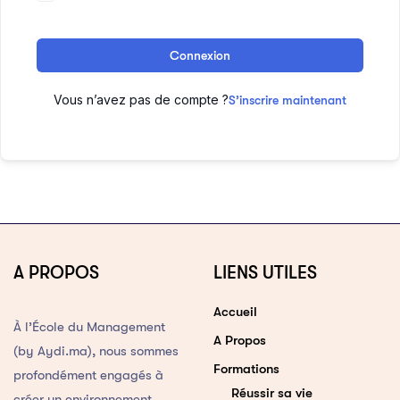
Connexion
Vous n’avez pas de compte ?
S’inscrire maintenant
A PROPOS
LIENS UTILES
Accueil
À l’École du Management
A Propos
(by Aydi.ma), nous sommes
Formations
profondément engagés à
Réussir sa vie
créer un environnement