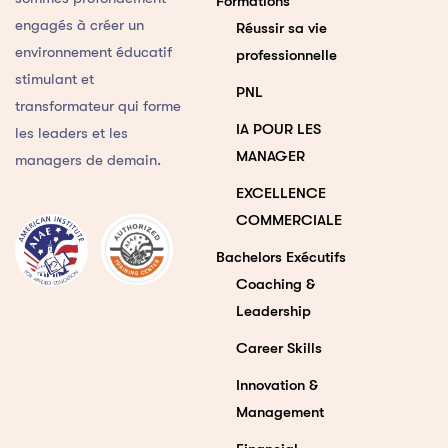
Formations
engagés à créer un
Réussir sa vie
environnement éducatif
professionnelle
stimulant et
PNL
transformateur qui forme
IA POUR LES
les leaders et les
MANAGER
managers de demain.
EXCELLENCE
COMMERCIALE
Bachelors Exécutifs
Coaching &
Leadership
Career Skills
Innovation &
Management