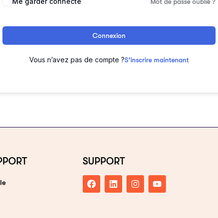
Me garder connecté
Mot de passe oublié ?
Connexion
Vous n’avez pas de compte ?
S’inscrire maintenant
PPORT
SUPPORT
le