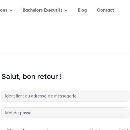
ions
Bachelors Exécutifs
Blog
Contact
Salut, bon retour !