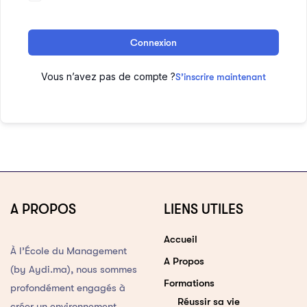
Connexion
Vous n’avez pas de compte ?
S’inscrire maintenant
A PROPOS
LIENS UTILES
Accueil
À l’École du Management
A Propos
(by Aydi.ma), nous sommes
Formations
profondément engagés à
Réussir sa vie
créer un environnement