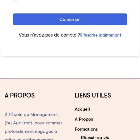
Connexion
Vous n’avez pas de compte ?
S’inscrire maintenant
A PROPOS
LIENS UTILES
Accueil
À l’École du Management
A Propos
(by Aydi.ma), nous sommes
Formations
profondément engagés à
Réussir sa vie
créer un environnement