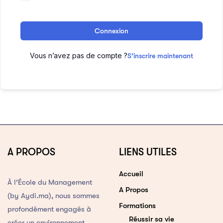
Connexion
Vous n’avez pas de compte ?
S’inscrire maintenant
A PROPOS
LIENS UTILES
Accueil
À l’École du Management
A Propos
(by Aydi.ma), nous sommes
Formations
profondément engagés à
Réussir sa vie
créer un environnement