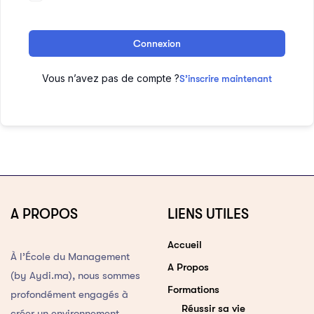
Connexion
Vous n’avez pas de compte ?
S’inscrire maintenant
A PROPOS
LIENS UTILES
Accueil
À l’École du Management
A Propos
(by Aydi.ma), nous sommes
Formations
profondément engagés à
Réussir sa vie
créer un environnement