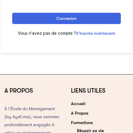
Connexion
Vous n’avez pas de compte ?
S’inscrire maintenant
A PROPOS
LIENS UTILES
Accueil
À l’École du Management
A Propos
(by Aydi.ma), nous sommes
Formations
profondément engagés à
Réussir sa vie
créer un environnement