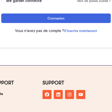
Me garder connecté
Mot de passe oublié ?
Connexion
Vous n’avez pas de compte ?
S’inscrire maintenant
PPORT
SUPPORT
le