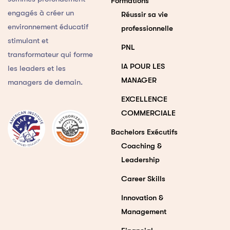
Formations
engagés à créer un
Réussir sa vie
environnement éducatif
professionnelle
stimulant et
PNL
transformateur qui forme
IA POUR LES
les leaders et les
MANAGER
managers de demain.
EXCELLENCE
COMMERCIALE
Bachelors Exécutifs
Coaching &
Leadership
Career Skills
Innovation &
Management