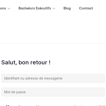
ions
Bachelors Exécutifs
Blog
Contact
Salut, bon retour !