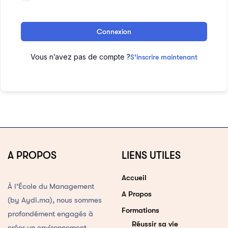
Connexion
Vous n’avez pas de compte ?
S’inscrire maintenant
A PROPOS
LIENS UTILES
Accueil
À l’École du Management
A Propos
(by Aydi.ma), nous sommes
Formations
profondément engagés à
Réussir sa vie
créer un environnement