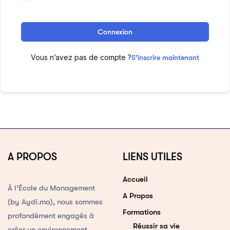
Connexion
Vous n’avez pas de compte ?
S’inscrire maintenant
A PROPOS
LIENS UTILES
Accueil
À l’École du Management
A Propos
(by Aydi.ma), nous sommes
Formations
profondément engagés à
Réussir sa vie
créer un environnement