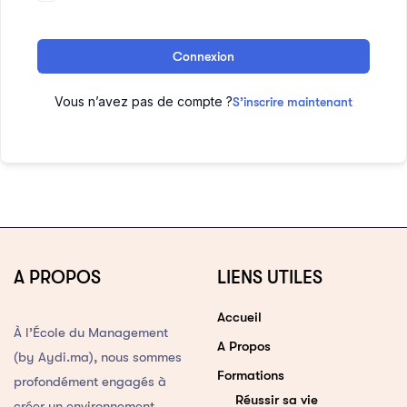
Connexion
Vous n’avez pas de compte ?
S’inscrire maintenant
A PROPOS
LIENS UTILES
Accueil
À l’École du Management
A Propos
(by Aydi.ma), nous sommes
Formations
profondément engagés à
Réussir sa vie
créer un environnement