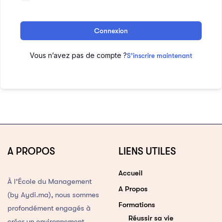
Connexion
Vous n’avez pas de compte ?
S’inscrire maintenant
A PROPOS
LIENS UTILES
Accueil
À l’École du Management
A Propos
(by Aydi.ma), nous sommes
Formations
profondément engagés à
Réussir sa vie
créer un environnement