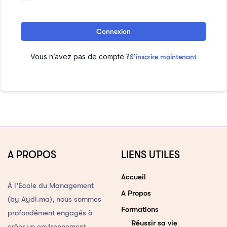
Connexion
Vous n’avez pas de compte ?
S’inscrire maintenant
A PROPOS
LIENS UTILES
Accueil
À l’École du Management
A Propos
(by Aydi.ma), nous sommes
Formations
profondément engagés à
Réussir sa vie
créer un environnement