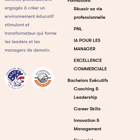
Formations
engagés à créer un
Réussir sa vie
environnement éducatif
professionnelle
stimulant et
PNL
transformateur qui forme
IA POUR LES
les leaders et les
MANAGER
managers de demain.
EXCELLENCE
COMMERCIALE
Bachelors Exécutifs
Coaching &
Leadership
Career Skills
Innovation &
Management