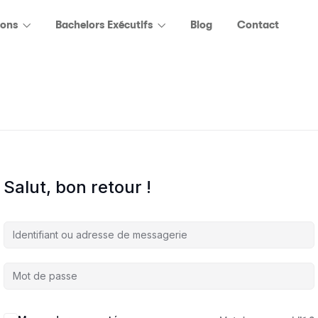
ions
Bachelors Exécutifs
Blog
Contact
Salut, bon retour !