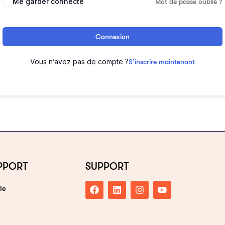
Me garder connecté
Mot de passe oublié ?
Connexion
Vous n’avez pas de compte ?
S’inscrire maintenant
PPORT
SUPPORT
le