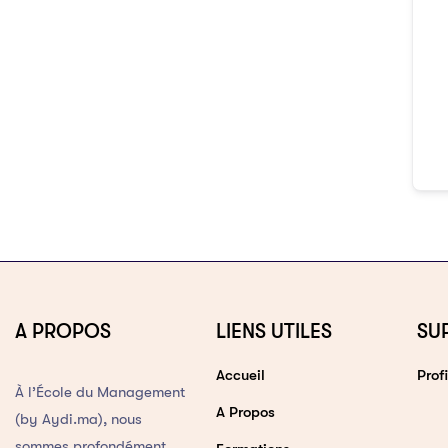
A PROPOS
LIENS UTILES
SU
Accueil
Profi
À l’École du Management
A Propos
(by Aydi.ma), nous
sommes profondément