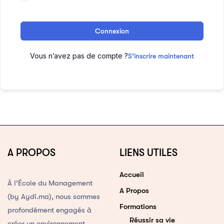
Connexion
Vous n’avez pas de compte ?
S’inscrire maintenant
A PROPOS
LIENS UTILES
Accueil
À l’École du Management
A Propos
(by Aydi.ma), nous sommes
Formations
profondément engagés à
Réussir sa vie
créer un environnement