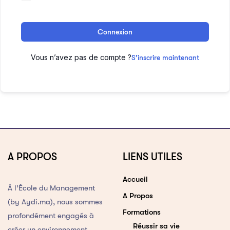
Connexion
Vous n’avez pas de compte ?
S’inscrire maintenant
A PROPOS
LIENS UTILES
Accueil
À l’École du Management
A Propos
(by Aydi.ma), nous sommes
Formations
profondément engagés à
Réussir sa vie
créer un environnement