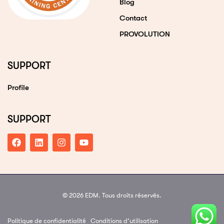
Blog
Contact
PROVOLUTION
SUPPORT
Profile
SUPPORT
© 2026 EDM. Tous droits réservés.
Politique de confidentialité
Conditions d’utilisation