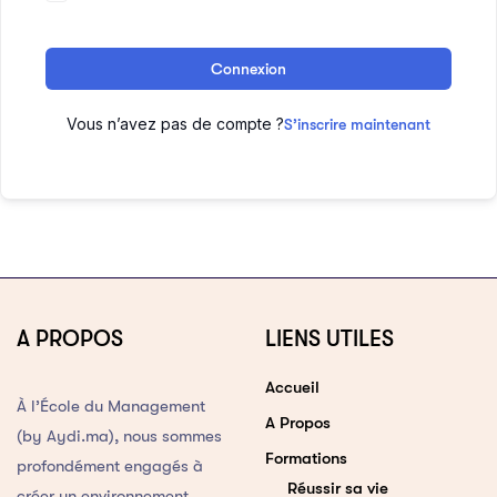
Connexion
Vous n’avez pas de compte ?
S’inscrire maintenant
A PROPOS
LIENS UTILES
Accueil
À l’École du Management
A Propos
(by Aydi.ma), nous sommes
Formations
profondément engagés à
Réussir sa vie
créer un environnement