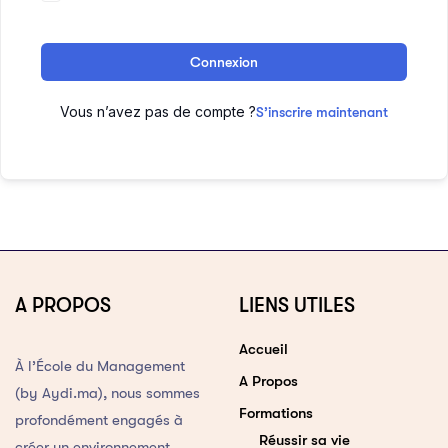
Connexion
Vous n’avez pas de compte ?
S’inscrire maintenant
A PROPOS
LIENS UTILES
Accueil
À l’École du Management
A Propos
(by Aydi.ma), nous sommes
Formations
profondément engagés à
Réussir sa vie
créer un environnement