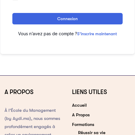
Connexion
Vous n’avez pas de compte ?
S’inscrire maintenant
A PROPOS
LIENS UTILES
Accueil
À l’École du Management
A Propos
(by Aydi.ma), nous sommes
Formations
profondément engagés à
Réussir sa vie
créer un environnement