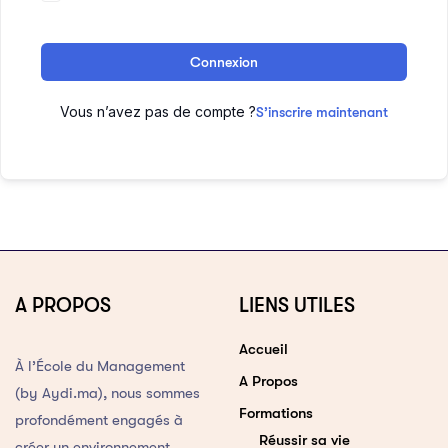
Connexion
Vous n’avez pas de compte ?
S’inscrire maintenant
A PROPOS
LIENS UTILES
Accueil
À l’École du Management
A Propos
(by Aydi.ma), nous sommes
Formations
profondément engagés à
Réussir sa vie
créer un environnement