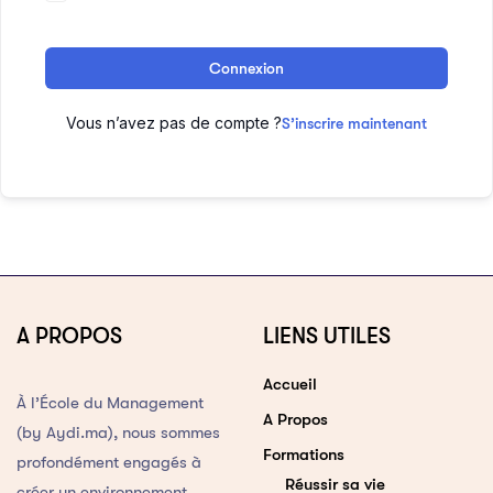
Connexion
Vous n’avez pas de compte ?
S’inscrire maintenant
A PROPOS
LIENS UTILES
Accueil
À l’École du Management
A Propos
(by Aydi.ma), nous sommes
Formations
profondément engagés à
Réussir sa vie
créer un environnement