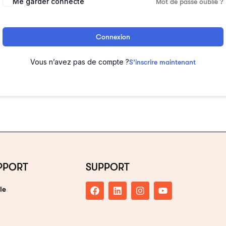
Me garder connecté
Mot de passe oublié ?
Connexion
Vous n’avez pas de compte ?
S’inscrire maintenant
PPORT
SUPPORT
le