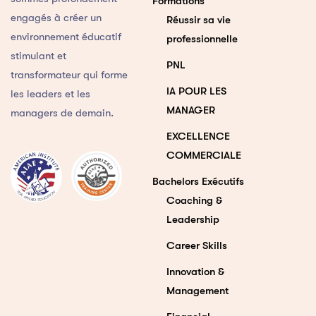
Formations
engagés à créer un
Réussir sa vie
environnement éducatif
professionnelle
stimulant et
PNL
transformateur qui forme
IA POUR LES
les leaders et les
MANAGER
managers de demain.
EXCELLENCE
COMMERCIALE
Bachelors Exécutifs
Coaching &
Leadership
Career Skills
Innovation &
Management