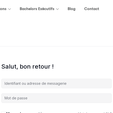
ions
Bachelors Exécutifs
Blog
Contact
Salut, bon retour !