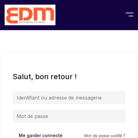
Salut, bon retour !
Me garder connecté
Mot de passe oublié ?