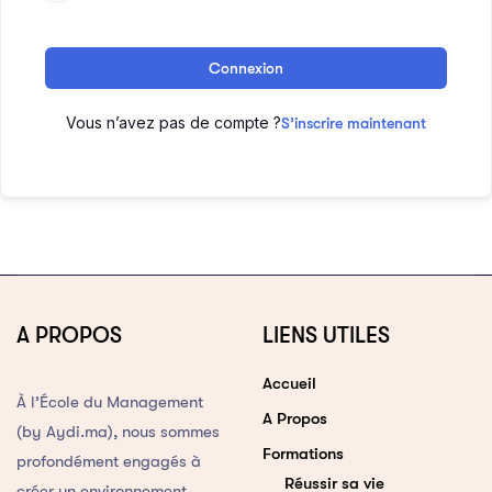
Connexion
Vous n’avez pas de compte ?
S’inscrire maintenant
A PROPOS
LIENS UTILES
Accueil
À l’École du Management
A Propos
(by Aydi.ma), nous sommes
Formations
profondément engagés à
Réussir sa vie
créer un environnement