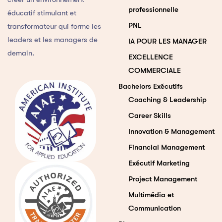
professionnelle
éducatif stimulant et
PNL
transformateur qui forme les
leaders et les managers de
IA POUR LES MANAGER
demain.
EXCELLENCE
COMMERCIALE
Bachelors Exécutifs
Coaching & Leadership
Career Skills
Innovation & Management
Financial Management
Exécutif Marketing
Project Management
Multimédia et
Communication