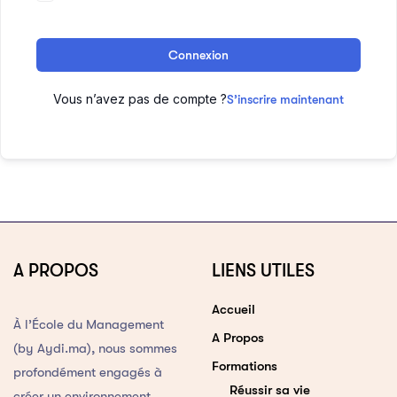
Connexion
Vous n’avez pas de compte ?
S’inscrire maintenant
A PROPOS
LIENS UTILES
Accueil
À l’École du Management
A Propos
(by Aydi.ma), nous sommes
Formations
profondément engagés à
Réussir sa vie
créer un environnement