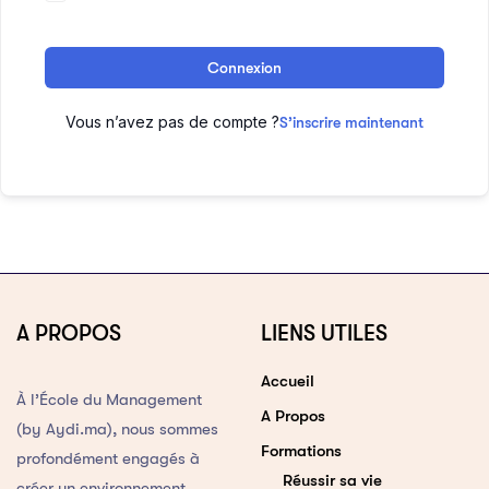
Connexion
Vous n’avez pas de compte ?
S’inscrire maintenant
A PROPOS
LIENS UTILES
Accueil
À l’École du Management
A Propos
(by Aydi.ma), nous sommes
Formations
profondément engagés à
Réussir sa vie
créer un environnement