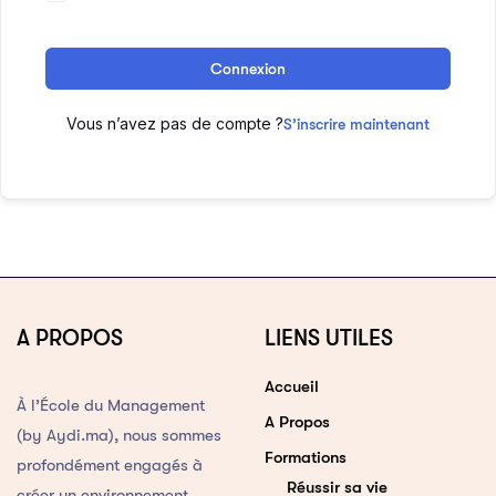
Connexion
Vous n’avez pas de compte ?
S’inscrire maintenant
A PROPOS
LIENS UTILES
Accueil
À l’École du Management
A Propos
(by Aydi.ma), nous sommes
Formations
profondément engagés à
Réussir sa vie
créer un environnement