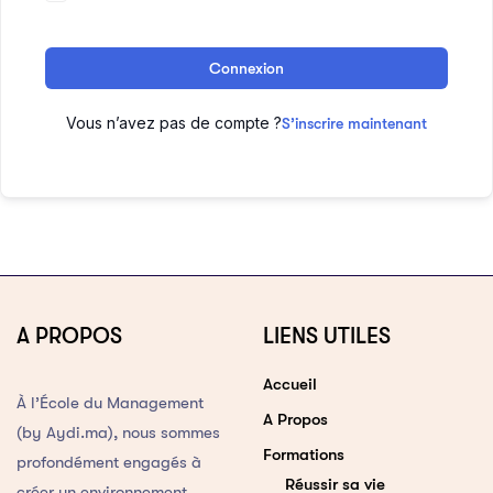
Connexion
Vous n’avez pas de compte ?
S’inscrire maintenant
A PROPOS
LIENS UTILES
Accueil
À l’École du Management
A Propos
(by Aydi.ma), nous sommes
Formations
profondément engagés à
Réussir sa vie
créer un environnement