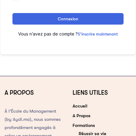
Connexion
Vous n’avez pas de compte ?
S’inscrire maintenant
A PROPOS
LIENS UTILES
Accueil
À l’École du Management
A Propos
(by Aydi.ma), nous sommes
Formations
profondément engagés à
Réussir sa vie
créer un environnement