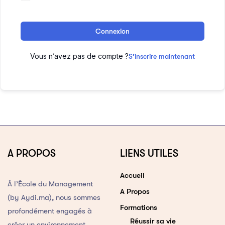
Connexion
Vous n’avez pas de compte ?
S’inscrire maintenant
A PROPOS
LIENS UTILES
Accueil
À l’École du Management
A Propos
(by Aydi.ma), nous sommes
Formations
profondément engagés à
Réussir sa vie
créer un environnement