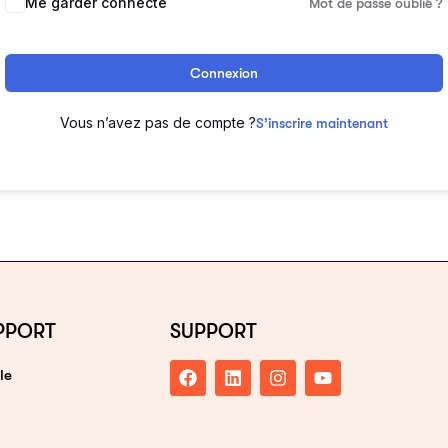
Me garder connecté
Mot de passe oublié ?
Connexion
Vous n’avez pas de compte ?
S’inscrire maintenant
PPORT
SUPPORT
le