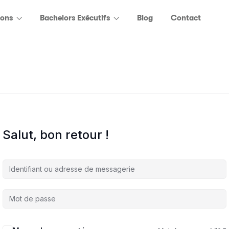
ions
Bachelors Exécutifs
Blog
Contact
Salut, bon retour !