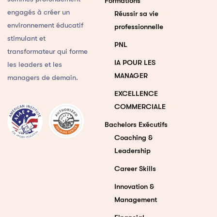
Formations
engagés à créer un
Réussir sa vie
environnement éducatif
professionnelle
stimulant et
PNL
transformateur qui forme
IA POUR LES
les leaders et les
MANAGER
managers de demain.
EXCELLENCE
COMMERCIALE
Bachelors Exécutifs
Coaching &
Leadership
Career Skills
Innovation &
Management