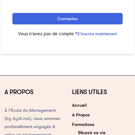
Connexion
Vous n’avez pas de compte ?
S’inscrire maintenant
A PROPOS
LIENS UTILES
Accueil
À l’École du Management
A Propos
(by Aydi.ma), nous sommes
Formations
profondément engagés à
Réussir sa vie
créer un environnement